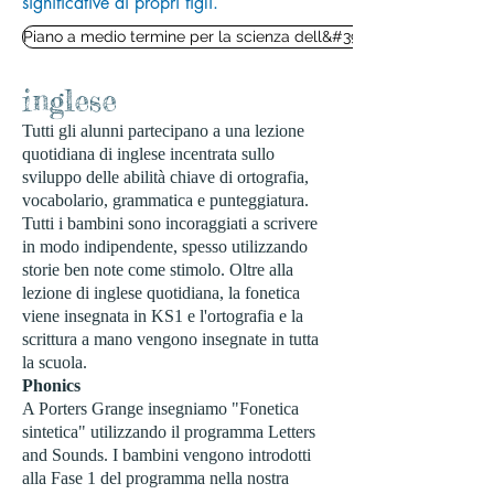
significative ai propri figli.
Piano a medio termine per la scienza dell&#39;intera scuola
inglese
Tutti gli alunni partecipano a una lezione
quotidiana di inglese incentrata sullo
sviluppo delle abilità chiave di ortografia,
vocabolario, grammatica e punteggiatura.
Tutti i bambini sono incoraggiati a scrivere
in modo indipendente, spesso utilizzando
storie ben note come stimolo. Oltre alla
lezione di inglese quotidiana, la fonetica
viene insegnata in KS1 e l'ortografia e la
scrittura a mano vengono insegnate in tutta
la scuola.
Phonics
A Porters Grange insegniamo "Fonetica
sintetica" utilizzando il programma Letters
and Sounds. I bambini vengono introdotti
alla Fase 1 del programma nella nostra