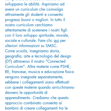
sviluppano le abilità. Aspiriamo ad
avere un curriculum che coinvolga
attivamente gli studenti e consenta
progressi buoni o migliori. In tutto il
nostro curriculum cerchiamo
attentamente di sostenere i nostri figli
con il loro sviluppo spirituale, morale,
sociale e culturale. Fare clic
qui
per
ulteriori informazioni su SMSC.
Come scuola, insegniamo storia,
geografia, arte e tecnologia del design
(DT) attraverso il nostro "Connected
Curriculum". Altre materie come PSHE,
RE, francese, musica e educazione fisica
vengono insegnate separatamente,
sebbene i collegamenti siano effettuati
con queste materie quando arricchiranno
davvero le opportunità di
apprendimento. Crediamo che questo
approccio combinato consenta ai
bambini di creare collegamenti tra le