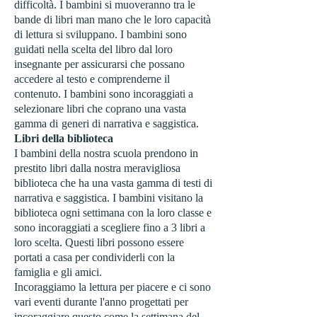
difficoltà. I bambini si muoveranno tra le
bande di libri man mano che le loro capacità
di lettura si sviluppano. I bambini sono
guidati nella scelta del libro dal loro
insegnante per assicurarsi che possano
accedere al testo e comprenderne il
contenuto. I bambini sono incoraggiati a
selezionare libri che coprano una vasta
gamma di
generi di narrativa e saggistica.
Libri della biblioteca
I bambini della nostra scuola prendono in
prestito libri dalla nostra meravigliosa
biblioteca che ha una vasta gamma di testi di
narrativa e saggistica. I bambini visitano la
biblioteca ogni settimana con la loro classe e
sono incoraggiati a scegliere fino a 3 libri a
loro scelta. Questi libri possono essere
portati a casa per condividerli con la
famiglia e gli amici.
Incoraggiamo la lettura per piacere e ci sono
vari eventi durante l'anno progettati per
incoraggiare questo come la settimana del