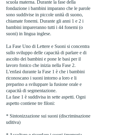
scuola materna. Durante la fase della
fondazione i bambini imparano che le parole
sono suddivise in piccole unità di suono,
chiamate fonemi. Durante gli anni 1 e 2 i
bambini impareranno tutti i 44 fonemi (o
suoni) in lingua inglese.
La Fase Uno di Lettere e Suoni si concentra
sullo sviluppo delle capacità di parlare e di
ascolto dei bambini e pone le basi per il
lavoro fonico che inizia nella Fase 2.
L'enfasi durante la Fase 1 è che i bambini
riconoscano i suoni intorno a loro e li
preparino a sviluppare la fusione orale e
capacità di segmentazione.
La fase 1 è suddivisa in sette aspetti. Ogni
aspetto contiene tre filoni:
* Sintonizzazione sui suoni (discriminazione
uditiva)
* Ascoltare e ricordare i suoni (memoria