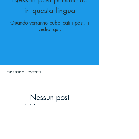
in questa lingua
Quando verranno pubblicati i post, li
vedrai qui.
messaggi recenti
Nessun post
pubblicato in questa
lingua
Quando verranno pubblicati i
post, li vedrai qui.